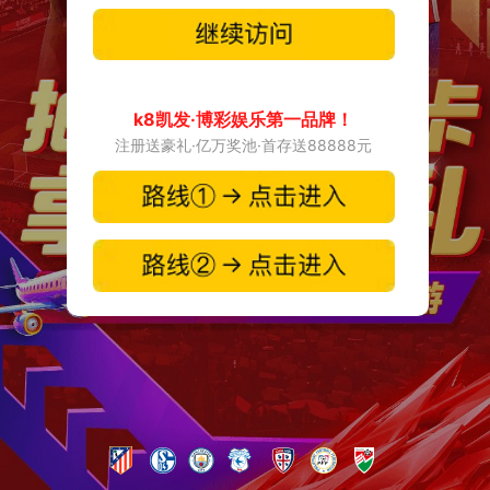
k8凯发·博彩娱乐第一品牌！
注册送豪礼·亿万奖池·首存送88888元